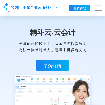
免费体验
金蝶云·星辰
客户经营数智化，线上线下一体化
产销协同一体化，财税管理智能化
了解详情