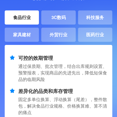
食品行业
3C数码
科技服务
家具建材
外贸行业
医药行业
可控的效期管理
通过保质期、批次管理，结合出库规则设置、
预警报表，实现商品的先进先出，降低短保食
品的临期风险
差异化的品类和库存管理
固定多单位换算、浮动换算（尾差），整件散
包，解决食品行业规格、价格换算难、算不清
的痛点