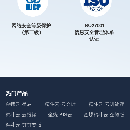
网络安全等级保护
ISO27001
（第三级）
信息安全管理体系
认证
热门产品
金蝶云·星辰
精斗云·云会计
精斗云·云进销存
精斗云·云报销
金蝶·KIS云
金蝶精斗云·企微版
精斗云.钉钉专版