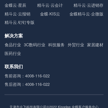
金蝶云·星辰
精斗云·云会计
精斗云·云进销存
精斗云·云报销
金蝶·KIS云
金蝶精斗云·企微版
精斗云.钉钉专版
解决方案
食品行业
3C数码行业
科技服务
外贸行业
家居建材
医药行业
联系我们
售前咨询：4008-116-022
售后咨询：4008-116-022
天津市企飞科技有限公司©2022 Kingdee 金蝶客户服务中心