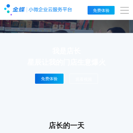
免费体验
我是店长
星辰让我的门店生意爆火
免费体验
观看视频
店长的一天