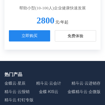
帮助小型(10-100人)企业健康快速发展
2800
元/年起
立即购买
免费体验
热门产品
金蝶云·星辰
精斗云·云会计
精斗云·云进销存
精斗云·云报销
金蝶·KIS云
金蝶精斗云·企微版
精斗云.钉钉专版