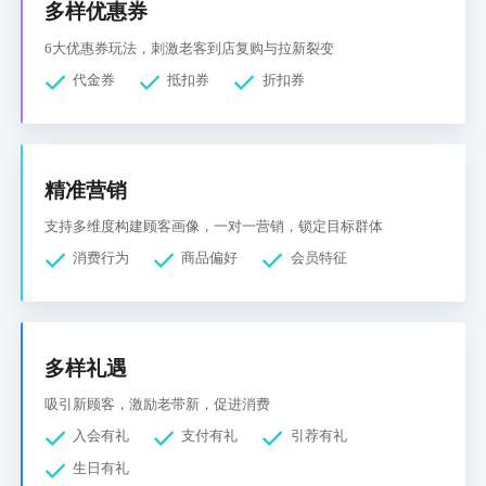
多样优惠券
6大优惠券玩法，刺激老客到店复购与拉新裂变
代金券
抵扣券
折扣券
精准营销
支持多维度构建顾客画像，一对一营销，锁定目标群体
消费行为
商品偏好
会员特征
多样礼遇
吸引新顾客，激励老带新，促进消费
入会有礼
支付有礼
引荐有礼
生日有礼