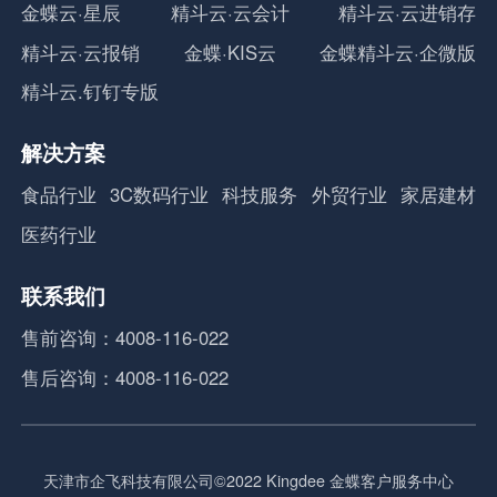
金蝶云·星辰
精斗云·云会计
精斗云·云进销存
精斗云·云报销
金蝶·KIS云
金蝶精斗云·企微版
精斗云.钉钉专版
解决方案
食品行业
3C数码行业
科技服务
外贸行业
家居建材
医药行业
联系我们
售前咨询：4008-116-022
售后咨询：4008-116-022
天津市企飞科技有限公司©2022 Kingdee 金蝶客户服务中心