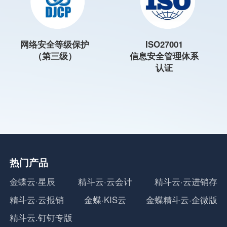
网络安全等级保护
ISO27001
（第三级）
信息安全管理体系
认证
热门产品
金蝶云·星辰
精斗云·云会计
精斗云·云进销存
精斗云·云报销
金蝶·KIS云
金蝶精斗云·企微版
精斗云.钉钉专版