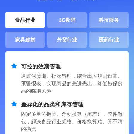
食品行业
3C数码
科技服务
家具建材
外贸行业
医药行业
可控的效期管理
通过保质期、批次管理，结合出库规则设置、
预警报表，实现商品的先进先出，降低短保食
品的临期风险
差异化的品类和库存管理
固定多单位换算、浮动换算（尾差），整件散
包，解决食品行业规格、价格换算难、算不清
的痛点