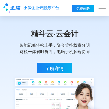
免费体验
精斗云·云会计
智能记账轻松上手，资金管控权责分明
财税一体省时省力，电脑手机多端协同
了解详情