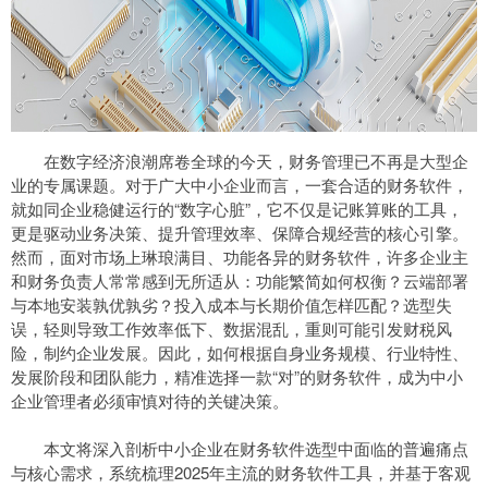
在数字经济浪潮席卷全球的今天，财务管理已不再是大型企
业的专属课题。对于广大中小企业而言，一套合适的财务软件，
就如同企业稳健运行的“数字心脏”，它不仅是记账算账的工具，
更是驱动业务决策、提升管理效率、保障合规经营的核心引擎。
然而，面对市场上琳琅满目、功能各异的财务软件，许多企业主
和财务负责人常常感到无所适从：功能繁简如何权衡？云端部署
与本地安装孰优孰劣？投入成本与长期价值怎样匹配？选型失
误，轻则导致工作效率低下、数据混乱，重则可能引发财税风
险，制约企业发展。因此，如何根据自身业务规模、行业特性、
发展阶段和团队能力，精准选择一款“对”的财务软件，成为中小
企业管理者必须审慎对待的关键决策。
本文将深入剖析中小企业在财务软件选型中面临的普遍痛点
与核心需求，系统梳理2025年主流的财务软件工具，并基于客观