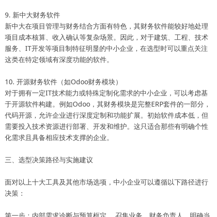
9. 新中大财务软件
新中大在项目管理与财务结合方面有特色，其财务软件能较好地处理
项目成本核算、收入确认等复杂场景。因此，对于建筑、工程、技术
服务、IT开发等项目制特征明显的中小企业，在选型时可以重点关注
这类在特定领域有深度功能的软件。
10. 开源财务软件（如Odoo财务模块）
对于拥有一定IT技术能力或特殊定制化需求的中小企业，可以考虑基
于开源软件构建。例如Odoo，其财务模块是完整ERP套件的一部分，
代码开源，允许企业进行深度定制和功能扩展。初始软件成本低，但
需要投入技术资源进行部署、开发和维护。这只适合那些有明确个性
化需求且具备相应技术支撑的企业。
三、选型决策路径与实施建议
面对以上十大工具及其他市场选项，中小企业可以遵循以下路径进行
决策：
第一步：内部需求诊断与预算框定。 召集业务、财务负责人，明确当