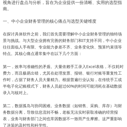
视角进行盘点与分析，旨在为企业提供一份清晰、实用的选型指
南。
一、中小企业财务管理的核心痛点与选型关键维度
在探讨具体软件之前，我们首先需要理解中小企业财务管理的独特场
景与挑战。与大型企业拥有完善的财务部门和IT支持不同，中小企业
往往面临人手有限、专业能力参差不齐、业务变化快、预算约束强等
特点。其核心痛点通常集中在以下几个方面：
第一，效率与准确性的矛盾。大量依赖手工录入Excel表格，不仅耗时
费力，而且极易出错，尤其在处理发票、报销、银行对账等重复性工
作时，占据了财务人员大量精力。根据普遍行业认知，在传统手工或
半电子化记账模式下，财务人员超过60%的时间可能消耗在基础数据
录入与核对上。
第二，数据孤岛与协同困难。业务数据（如销售、采购、库存）与财
务数据分离，导致信息流转不畅，老板无法实时获取准确的经营报
表，业务与财务部门之间也常因数据不一致而产生摩擦。这严重影响
了决策的及时性和科学性。