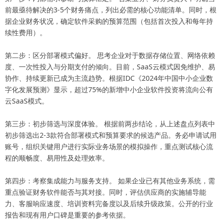
前最亟待解决的3-5个财务痛点，列出必需的核心功能清单。同时，根
据企业财务状况，确定软件采购的预算范围（包括首次投入和每年持
续性费用）。
第二步：区分部署模式偏好。 思考企业对于数据存储位置、网络依赖
度、一次性投入与分期支付的倾向。目前，SaaS云模式因免维护、易
协作、持续更新已成为主流趋势。根据IDC《2024年中国中小企业数
字化发展预测》显示，超过75%的新增中小企业软件投资将流向公有
云SaaS模式。
第三步：初步筛选与深度体验。 根据前两步结论，从上述盘点列表中
初步筛选出2-3款符合部署模式和预算要求的候选产品。务必申请试用
账号，组织关键用户进行实际业务场景的模拟操作，重点测试核心流
程的顺畅度、易用性及处理效率。
第四步：考察集成能力与服务支持。 如果企业已有其他业务系统，需
重点验证财务软件能否与其对接。同时，评估供应商的实施辅导能
力、客服响应速度、培训资料完备度以及后续升级政策。公开的行业
报告和现有用户口碑是重要的参考依据。