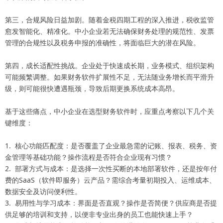
第三，合规风险日益加剧。随着金税四期工程的深入推进，税收监管
愈发智能化、精准化。中小企业若无法确保财务处理的规范性、发票
管理的合规性以及税务申报的准确性，将面临巨大的潜在风险。
第四，成长适配性挑战。企业处于快速成长期，业务模式、组织架构
可能频繁调整。如果财务软件扩展性不足，无法随业务增长而平滑升
级，则可能很快遭遇瓶颈，导致后期更换系统成本高昂。
基于这些痛点，中小企业在选型财务软件时，应重点考察以下几个关
键维度：
1. 核心功能匹配度：是否覆盖了企业最急需的记账、报表、税务、资
金管理等基础功能？操作流程是否符合企业现有习惯？
2. 部署方式与成本：是选择一次性买断的本地部署软件，还是按年付
费的SaaS（软件即服务）云产品？需综合考量初期投入、运维成本、
数据安全及访问便利性。
3. 易用性与学习成本：界面是否直观？操作是否简便？供应商是否提
供足够的培训和支持，以便非专业出身的员工也能快速上手？