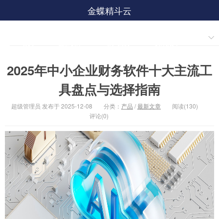
金蝶精斗云
首页
金蝶软件
客户案例
软件购买
2025年中小企业财务软件十大主流工
产品动态
具盘点与选择指南
超级管理员 发布于 2025-12-08
分类：
产品
/
最新文章
阅读(130)
评论(0)