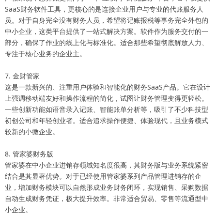
SaaS财务软件工具，更核心的是连接企业用户与专业的代账服务人
员。对于自身完全没有财务人员，希望将记账报税等事务完全外包的
中小企业，这类平台提供了一站式解决方案。软件作为服务交付的一
部分，确保了作业的线上化与标准化。适合那些希望彻底解放人力、
专注于核心业务的企业主。
7. 金财管家
这是一款新兴的、注重用户体验和智能化的财务SaaS产品。它在设计
上强调移动端友好和操作流程的简化，试图让财务管理变得更轻松。
一些创新功能如语音录入记账、智能账单分析等，吸引了不少科技型
初创公司和年轻创业者。适合追求操作便捷、体验现代，且业务模式
较新的小微企业。
8. 管家婆财务版
管家婆在中小企业进销存领域知名度很高，其财务版与业务系统紧密
结合是其显著优势。对于已经使用管家婆系列产品管理进销存的企
业，增加财务模块可以自然形成业务财务闭环，实现销售、采购数据
自动生成财务凭证，极大提升效率。非常适合贸易、零售等流通型中
小企业。