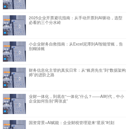
2025企业开票避坑指南：从手动开票到AI驱动，选型
必看的三个分水岭
小企业财务自救指南：从Excel泥潭到AI智能管账，告
别糊涂账
财务信息化主管的真实日常：从“账房先生”到“数据架构
师”的进阶之路
业财一体化，到底在“一体化”什么？——AI时代，中小
企业如何告别“两张皮”
国资背景+AI赋能：企业财税管理迎来“星辰”时刻